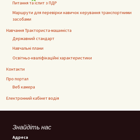
Питання та іспит з ПДР
Маршрути для перевірки навичок керування транспортними
засобами
Навчання Тракториста-машиніста
Державний стандарт
Навчальні плани
Освітньо-кваліфікаційні характеристики
Контакти
Про портал
Веб камера
Електронний кабінет водія
Знайдіть нас
Адреса