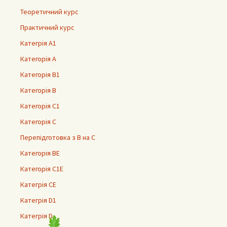
Теоретичний курс
Практичний курс
Категрія А1
Категорія А
Категорія В1
Категорія В
Категорія С1
Категорія С
Перепідготовка з В на С
Категорія ВЕ
Категорія С1Е
Категрія СЕ
Категрія D1
Категрія D