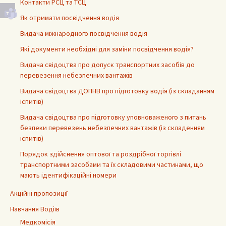
Контакти РСЦ та ТСЦ
Як отримати посвідчення водія
Видача міжнародного посвідчення водія
Які документи необхідні для заміни посвідчення водія?
Видача свідоцтва про допуск транспортних засобів до
перевезення небезпечних вантажів
Видача свідоцтва ДОПНВ про підготовку водія (із складанням
іспитів)
Видача свідоцтва про підготовку уповноваженого з питань
безпеки перевезень небезпечних вантажів (із складенням
іспитів)
Порядок здійснення оптової та роздрібної торгівлі
транспортними засобами та їх складовими частинами, що
мають ідентифікаційні номери
Акційні пропозиції
Навчання Водіїв
Медкомісія