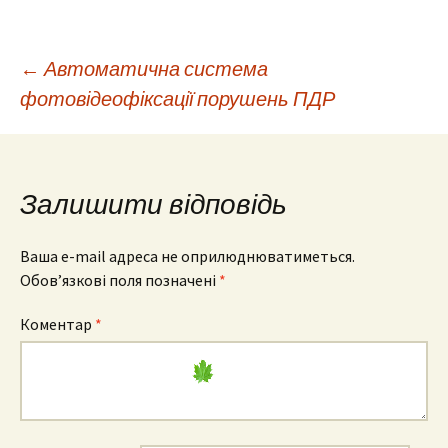
Навігація
←
Автоматична система
фотовідеофіксації порушень ПДР
по
запису
Залишити відповідь
Ваша e-mail адреса не оприлюднюватиметься.
Обов’язкові поля позначені
*
Коментар
*