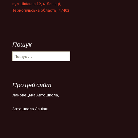
вул Шкільна 12, м Ланівці,
Тернопільська область, 47402
Пошук
Пошук:
Про цей сайт
Лановецька Автошкола,
Автошкола Ланівці