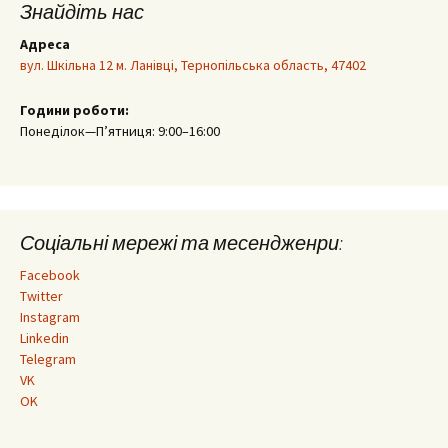
Знайдіть нас
Адреса
вул. Шкільна 12 м. Ланівці, Тернопільська область, 47402
Години роботи:
Понеділок—П’ятниця: 9:00–16:00
Соціальні мережі та месендженри:
Facebook
Twitter
Instagram
Linkedin
Telegram
VK
OK