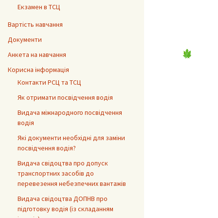
Екзамен в ТСЦ
Вартість навчання
Документи
Анкета на навчання
Корисна інформація
Контакти РСЦ та ТСЦ
Як отримати посвідчення водія
Видача міжнародного посвідчення
водія
Які документи необхідні для заміни
посвідчення водія?
Видача свідоцтва про допуск
транспортних засобів до
перевезення небезпечних вантажів
Видача свідоцтва ДОПНВ про
підготовку водія (із складанням