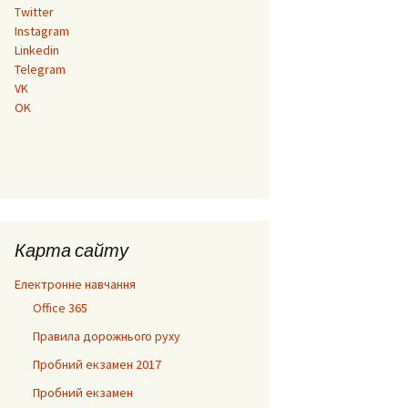
ортними
Twitter
тинами,
Instagram
Linkedin
 номери
Telegram
VK
OK
Карта сайту
Електронне навчання
Office 365
Правила дорожнього руху
Пробний екзамен 2017
Пробний екзамен