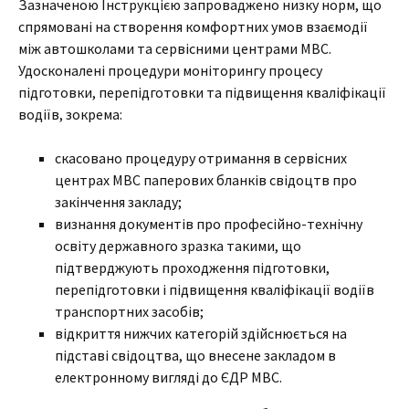
Зазначеною Інструкцією запроваджено низку норм, що
спрямовані на створення комфортних умов взаємодії
між автошколами та сервісними центрами МВС.
Удосконалені процедури моніторингу процесу
підготовки, перепідготовки та підвищення кваліфікації
водіїв, зокрема:
скасовано процедуру отримання в сервісних
центрах МВС паперових бланків свідоцтв про
закінчення закладу;
визнання документів про професійно-технічну
освіту державного зразка такими, що
підтверджують проходження підготовки,
перепідготовки і підвищення кваліфікації водіїв
транспортних засобів;
відкриття нижчих категорій здійснюється на
підставі свідоцтва, що внесене закладом в
електронному вигляді до ЄДР МВС.