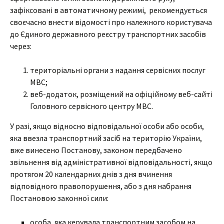
зафіксовані в автоматичному режимі, рекомендується
своєчасно внести відомості про належного користувача
до Єдиного державного реєстру транспортних засобів
через:
територіальні органи з надання сервісних послуг
МВС;
веб-додаток, розміщений на офіційному веб-сайті
Головного сервісного центру МВС.
У разі, якщо відносно відповідальної особи або особи,
яка ввезла транспортний засіб на територію України,
вже винесено Постанову, законом передбачено
звільнення від адміністративної відповідальності, якщо
протягом 20 календарних днів з дня вчинення
відповідного правопорушення, або з дня набрання
Постановою законної сили:
особа, яка керувала транспортним засобом на