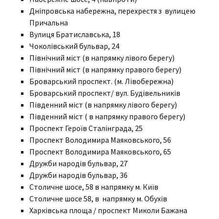
Дніпровська набережна, перехрестя з вулицею
Причальна
Вулиця Братиславська, 18
Чоколівський бульвар, 24
Північний міст (в напрямку лівого берегу)
Північний міст (в напрямку правого берегу)
Броварський проспект. (м. Лівобережна)
Броварський проспект/ вул. Будівельників
Південний міст (в напрямку лівого берегу)
Південний міст ( в напрямку правого берегу)
Проспект Героїв Сталінграда, 25
Проспект Володимира Маяковського, 56
Проспект Володимира Маяковського, 65
Дружби народів бульвар, 27
Дружби народів бульвар, 36
Столичне шосе, 58 в напрямку м. Київ
Столичне шосе 58, в напрямку м. Обухів
Харківська площа / проспект Миколи Бажана