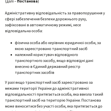
(далі –
Постанова
)
Адміністративну відповідальність за правопорушення у
сфері забезпечення безпеки дорожнього руху,
зафіксовані в автоматичному режимі, несе
відповідальна особа:
фізична особа або керівник юридичної особи, за
якою зареєстровано транспортний засіб
належний користувач відповідного
транспортного засобу, якщо відповідні дані
внесено в Єдиний державний реєстр
транспортних засобів
У разі якщо транспортний засіб зареєстровано за
межами території України до адміністративної
відповідальності притягається особа, яка ввезла такий
транспортний засіб на територію України. Постанова
може виноситися без участі особи, яка притягається до