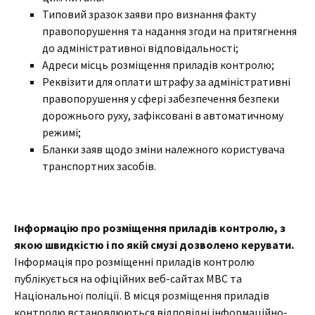
Типовий зразок заяви про визнання факту
правопорушення та надання згоди на притягнення
до адміністративної відповідальності;
Адреси місць розміщення приладів контролю;
Реквізити для оплати штрафу за адміністративні
правопорушення у сфері забезпечення безпеки
дорожнього руху, зафіксовані в автоматичному
режимі;
Бланки заяв щодо зміни належного користувача
транспортних засобів.
Інформацію про розміщення приладів контролю, з
якою швидкістю і по якій смузі дозволено керувати.
Інформація про розміщенні приладів контролю
публікується на офіційних веб-сайтах МВС та
Національної поліції. В місця розміщення приладів
контролю встановлюються відповідні інформаційно-