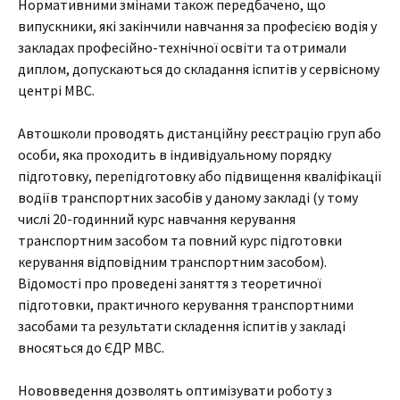
Нормативними змінами також передбачено, що
випускники, які закінчили навчання за професією водія у
закладах професійно-технічної освіти та отримали
диплом, допускаються до складання іспитів у сервісному
центрі МВС.
Автошколи проводять дистанційну реєстрацію груп або
особи, яка проходить в індивідуальному порядку
підготовку, перепідготовку або підвищення кваліфікації
водіїв транспортних засобів у даному закладі (у тому
числі 20-годинний курс навчання керування
транспортним засобом та повний курс підготовки
керування відповідним транспортним засобом).
Відомості про проведені заняття з теоретичної
підготовки, практичного керування транспортними
засобами та результати складення іспитів у закладі
вносяться до ЄДР МВС.
Нововведення дозволять оптимізувати роботу з