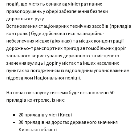
подій, що містять ознаки адміністративних
правопорушень у сфері забезпечення безпеки
дорожнього руху.
Встановлення стаціонарних технічних засобів (приладів
контролю) буде здійснюватись на аварійно-
небезпечних місцях (ділянках) та місцях концентрації
дорожньо-транспортних пригод автомобільних доріг
загального користування державного та місцевого
значення вулиць і доріг у містах та інших населених
пунктах за погодженням із відповідним уповноваженим
підрозділом Національної поліції.
На початок запуску системи буде встановлено 50
приладів контролю, із них:
20 приладів у місті Києві
30 приладів на дорогах державного значення
Київської області