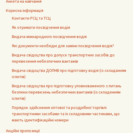
Анкета на навчання
Корисна інформація
Контакти РСЦ та ТСЦ
Як отримати посвідчення водія
Видача міжнародного посвідчення водія
Які документи необхідні для заміни посвідчення водія?
Видача свідоцтва про допуск транспортних засобів до
перевезення небезпечних вантажів
Видача свідоцтва ДОПНВ про підготовку водія (із складанням
іспитів)
Видача свідоцтва про підготовку уповноваженого з питань
безпеки перевезень небезпечних вантажів (із складенням
іспитів)
Порядок здійснення оптової та роздрібної торгівлі
транспортними засобами та їх складовими частинами, що
мають ідентифікаційні номери
Акційні пропозиції