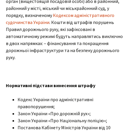
орган (вищестоящій посадовій особі) або в районний,
районний у місті, міський чи міськрайонний суд, у
порядку, визначеному
Кодексом адміністративного
судочинства України
. Кошти від штрафів порушень
Правил дорожнього руху, які зафіксовані в
автоматичному режимі будуть направлятись виключно
в двох напрямках: – фінансування та покращення
дорожньої інфраструктури та на безпеку дорожнього
руху.
Нормативні підстави винесення штрафу
Кодекс України про адміністративні
правопорушення;
Закон України «Про дорожній рух»;
Закон України «Про Національну поліцію»;
Постанова Кабінету Міністрів України від 10