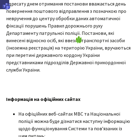
адресату днем отримання постанови вважається день
повернення поштового відправлення з позначкою про
невручення до центру обробки даних автоматичної
фіксації порушень Правил дорожнього руху
Департаменту патрульної поліції. Постанови, які
винесені відносно осіб, які ввезли транспортні засоби
(іноземна реєстрація) на територію України, вручаються
при перетині державного кордону України
представниками підрозділів Державної прикордонної
служби України.
Інформація на офіційних сайтах
На офіційних веб-сайтах МВС та Національної
поліції можна буде дізнатися наступну інформацію
щодо функціонування Системи та пов’язаних із
цим питань: