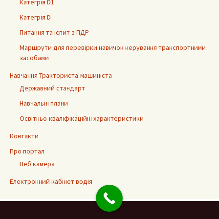
Категрія D1
Категрія D
Питання та іспит з ПДР
Маршрути для перевірки навичок керування транспортними
засобами
Навчання Тракториста-машиніста
Державний стандарт
Навчальні плани
Освітньо-кваліфікаційні характеристики
Контакти
Про портал
Веб камера
Електронний кабінет водія