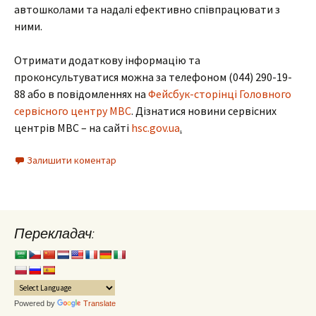
автошколами та надалі ефективно співпрацювати з
ними.
Отримати додаткову інформацію та
проконсультуватися можна за телефоном (044) 290-19-
88 або в повідомленнях на
Фейсбук-сторінці Головного
сервісного центру МВС
. Дізнатися новини сервісних
центрів MBC – на сайті
hsc.gov.ua
.
Залишити коментар
Перекладач:
Powered by
Translate