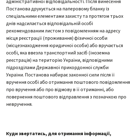
адміністративної відповідальності. Після винесення
Постанова друкується на паперовому бланку із
спеціальними елементами захисту та протягом трьох
днів надсилається відповідальній особі
рекомендованим листом з повідомленням на адресу
місця реєстрації (проживання) фізичної особи
(місцезнаходження юридичної особи) або вручається
особі, яка ввезла транспортний засіб (іноземна
реєстрація) на територію України, відповідними
підрозділами Державної прикордонної служби
України. Постанова набирає законної сили після її
вручення особі або отримання поштового повідомлення
про вручення або про відмову в її отриманні, або
повернення поштового відправлення з позначкою про
невручення.
Куди звертатись, для отримання інформації,