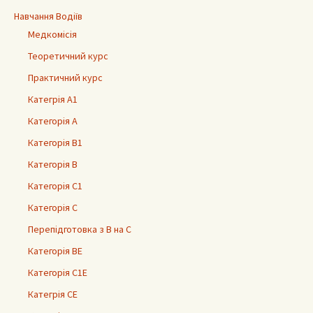
Навчання Водіїв
Медкомісія
Теоретичний курс
Практичний курс
Категрія А1
Категорія А
Категорія В1
Категорія В
Категорія С1
Категорія С
Перепідготовка з В на С
Категорія ВЕ
Категорія С1Е
Категрія СЕ