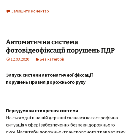
Залишити коментар
Автоматична система
фотовідеофіксації порушень ПДР
12.03.2020
Без категорії
Запуск системи автоматичної фіксації
порушень Правил дорожнього руху
Передумови створення системи
На сьогодні в нашій державі склалася катастрофічна
ситуація у сфері забезпечення безпеки дорожнього
руху. Масштаби дорожньо-транспортного травматизму