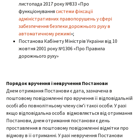
листопада 2017 року №833 «Про
функціонування
системи фіксації
адміністративних правопорушень у сфері
забезпечення безпеки дорожнього руху в
автоматичному режимі
»;
Постанова Кабінету Міністрів України від 10
жовтня 2001 року №1306 «Про Правила
дорожнього руху»
Порядок вручення і невручення Постанови
Днем отримання Постанови є дата, зазначена в
поштовому повідомленні про вручення її відповідальній
особі або повнолітньому члену сім’ї такої особи. У разі
якщо відповідальна особа відмовляється від отримання
Постанови, днем отримання постанови є день
проставлення в поштовому повідомленні відмітки про
відмову в її отриманні. У разі невручення Постанови