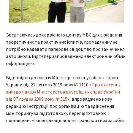
Звертаючись до сервісного центру МВС для складання
теоретичних та практичних іспитів, громадянину не
потрібно надавати паперове свідоцтво про закінчення
автошколи. Відтепер запроваджено електронний обмін
інформацією.
Відповідно до наказу Міністерства внутрішніх справ
України від 21 лютого 2019 року № 1110 «
Про внесення
змін до наказу Міністерства внутрішніх справ України
від 07 грудня 2009 року № 515
», впроваджено нову
редакцію Інструкції про організацію та здійснення
моніторингу за підготовкою, перепідготовкою і
підвищенням кваліфікації водіїв транспортних засобів.