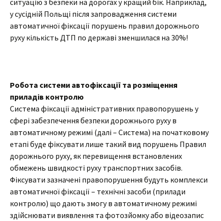
ситуацію з безпеки на дорогах у кращий бік. Наприклад,
у сусідній Польщі після запровадження системи
автоматичної фіксації порушень правил дорожнього
руху кількість ДТП по державі зменшилася на 30%!
Робота системи автофіксації та розміщення
приладів контролю
Система фіксації адміністративних правопорушень у
сфері забезпечення безпеки дорожнього руху в
автоматичному режимі (далі – Система) на початковому
етапі буде фіксувати лише такий вид порушень Правил
дорожнього руху, як перевищення встановлених
обмежень швидкості руху транспортних засобів.
Фіксувати зазначені правопорушення будуть комплекси
автоматичної фіксації – технічні засоби (прилади
контролю) що дають змогу в автоматичному режимі
здійснювати виявлення та фотозйомку або відеозапис