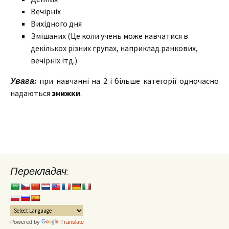
Вечірніх
Вихідного дня
Змішаних (Це коли учень може навчатися в
декількох різних групах, наприклад ранкових,
вечірніх ітд.)
Увага:
при навчанні на 2 і більше категорії одночасно
надаються
знижки
.
Перекладач:
Powered by
Translate