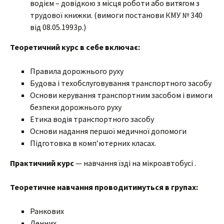
водієм – довідкою з місця роботи або витягом з
трудової книжки. (вимоги постанови КМУ № 340
від 08.05.1993р.)
Теоретичний курс в себе включає:
Правила дорожнього руху
Будова і техобслуговування транспортного засобу
Основи керування транспортним засобом і вимоги
безпеки дорожнього руху
Етика водія транспортного засобу
Основи надання першої медичної допомоги
Підготовка в комп’ютерних класах.
Практичний курс
— навчання їзді на мікроавтобусі .
Теоретичне навчання проводитимуться в групах:
Ранкових
Денних