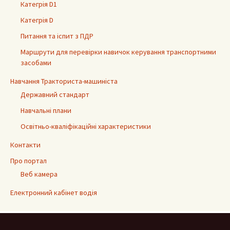
Категрія D1
Категрія D
Питання та іспит з ПДР
Маршрути для перевірки навичок керування транспортними
засобами
Навчання Тракториста-машиніста
Державний стандарт
Навчальні плани
Освітньо-кваліфікаційні характеристики
Контакти
Про портал
Веб камера
Електронний кабінет водія