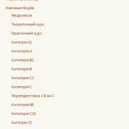
Навчання Водіїв
Медкомісія
Теоретичний курс
Практичний курс
Категрія А1
Категорія А
Категорія В1
Категорія В
Категорія С1
Категорія С
Перепідготовка з В на С
Категорія ВЕ
Категорія С1Е
Категрія СЕ