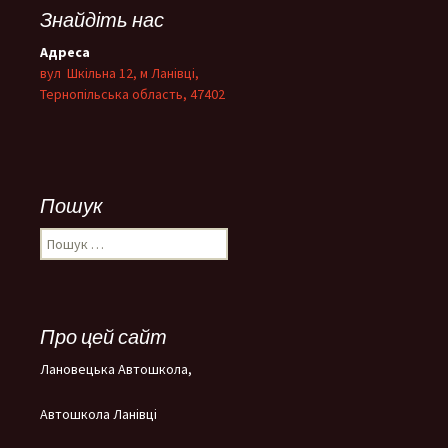
Знайдіть нас
Адреса
вул Шкільна 12, м Ланівці,
Тернопільська область, 47402
Пошук
Пошук:
Про цей сайт
Лановецька Автошкола,
Автошкола Ланівці