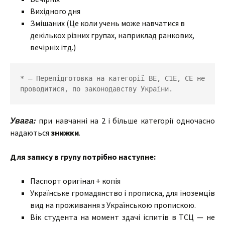
Вихідного дня
Змішаних (Це коли учень може навчатися в
декількох різних групах, наприклад ранкових,
вечірніх ітд.)
* — Перепідготовка на категорії ВЕ, С1Е, СЕ не 
проводитися, по законодавству України.
Увага:
при навчанні на 2 і більше категорії одночасно
надаються
знижки
.
Для запису в групу потрібно наступне:
Паспорт оригінал + копія
Українське громадянство і прописка, для іноземців
вид на проживання з Українською пропискою.
Вік студента на момент здачі іспитів в ТСЦ — не