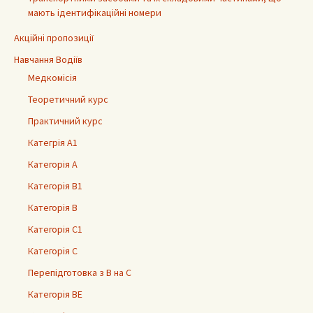
мають ідентифікаційні номери
Акційні пропозиції
Навчання Водіїв
Медкомісія
Теоретичний курс
Практичний курс
Категрія А1
Категорія А
Категорія В1
Категорія В
Категорія С1
Категорія С
Перепідготовка з В на С
Категорія ВЕ