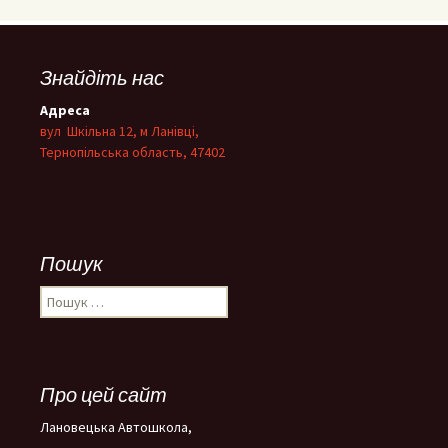
Знайдіть нас
Адреса
вул Шкільна 12, м Ланівці,
Тернопільська область, 47402
Пошук
Пошук:
Про цей сайт
Лановецька Автошкола,