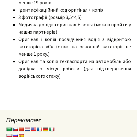
менше 19 років.
Ідентифікаційний код оригінал + копія
3 фотографії (розмір 3,5*4,5)
Медична довідка оригінал + копія (можна пройти у
наших партнерів)
Оригінал і копія посвідчення водія з відкритою
категорією «С» (стаж на основній категорії не
менше 1 року.)
Оригінал та копія техпаспорта на автомобіль або
довідка з місця роботи (для підтвердження
водійського стажу)
Перекладач: