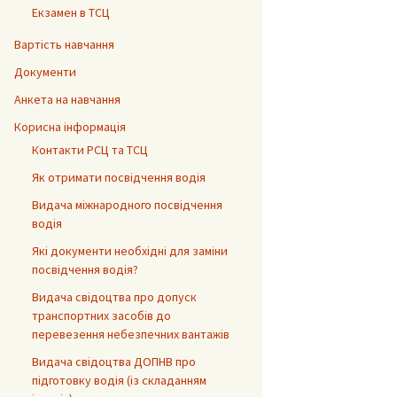
Екзамен в ТСЦ
Вартість навчання
Документи
Анкета на навчання
Корисна інформація
Контакти РСЦ та ТСЦ
Як отримати посвідчення водія
Видача міжнародного посвідчення
водія
Які документи необхідні для заміни
посвідчення водія?
Видача свідоцтва про допуск
транспортних засобів до
перевезення небезпечних вантажів
Видача свідоцтва ДОПНВ про
підготовку водія (із складанням