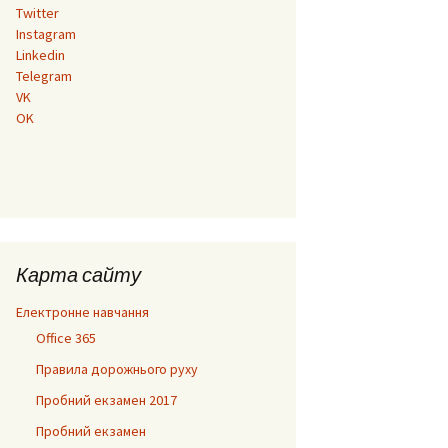
Twitter
тинами,
Instagram
 номери
Linkedin
Telegram
VK
OK
Карта сайту
Електронне навчання
Office 365
Правила дорожнього руху
Пробний екзамен 2017
Пробний екзамен