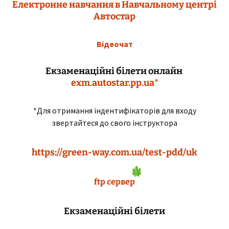
Електронне навчання в Навчальному центрі
Автостар
Відеочат
Екзаменаційні білети онлайн
exm.autostar.pp.ua*
*Для отримання індентифікаторів для входу
звертайтеся до свого інструктора
https://green-way.com.ua/test-pdd/uk
ftp сервер
Екзаменаційні білети