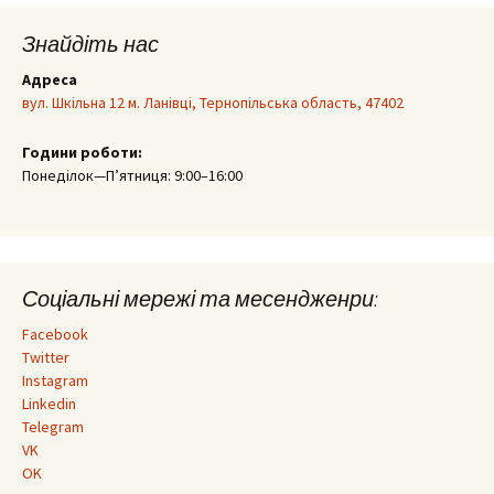
Знайдіть нас
Адреса
вул. Шкільна 12 м. Ланівці, Тернопільська область, 47402
Години роботи:
Понеділок—П’ятниця: 9:00–16:00
Соціальні мережі та месендженри:
Facebook
Twitter
Instagram
Linkedin
Telegram
VK
OK