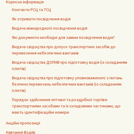
Корисна інформація
Контакти РСЦ та ТСЦ
Як отримати посвідчення водія
Видача міжнародного посвідчення водія
Які документи необхідні для заміни посвідчення водія?
Видача свідоцтва про допуск транспортних засобів до
перевезення небезпечних вантажів
Видача свідоцтва ДОПНВ про підготовку водія (із складанням
іспитів)
Видача свідоцтва про підготовку уповноваженого з питань
безпеки перевезень небезпечних вантажів (із складенням
іспитів)
Порядок здійснення оптової та роздрібної торгівлі
транспортними засобами та їх складовими частинами, що
мають ідентифікаційні номери
Акційні пропозиції
Навчання Водіїв