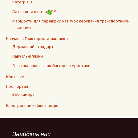
Категрія D
Питання та іспит з ПДР
Маршрути для перевірки навичок керування транспортними
засобами
Навчання Тракториста-машиніста
Державний стандарт
Навчальні плани
Освітньо-кваліфікаційні характеристики
Контакти
Про портал
Веб камера
Електронний кабінет водія
Знайдіть нас