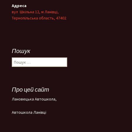
Адреса
вул Шкільна 12, м Ланівці,
Тернопільська область, 47402
Пошук
Пошук:
Про цей сайт
Лановецька Автошкола,
Автошкола Ланівці