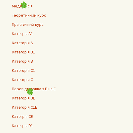
Медкомісія
Теоретичний курс
Практичний курс
Категрія А1
Категорія А
Категорія В1
Категорія В
Категорія С1
Категорія С
Перепідготовка з В на С
Категорія ВЕ
Категорія С1Е
Категрія СЕ
Категрія D1