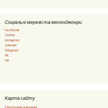
Соціальні мережі та месендженри:
Facebook
Twitter
Instagram
Linkedin
Telegram
VK
OK
Карта сайту
Електронне навчання