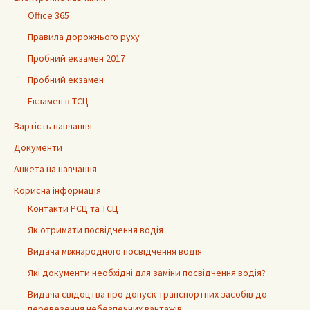
Office 365
Правила дорожнього руху
Пробний екзамен 2017
Пробний екзамен
Екзамен в ТСЦ
Вартість навчання
Документи
Анкета на навчання
Корисна інформація
Контакти РСЦ та ТСЦ
Як отримати посвідчення водія
Видача міжнародного посвідчення водія
Які документи необхідні для заміни посвідчення водія?
Видача свідоцтва про допуск транспортних засобів до
перевезення небезпечних вантажів