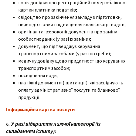
копія довідки про реєстраційний номер облікової
картки платника податків;
свідоцтво про закінчення закладу з підготовки,
перепідготовки і підвищення кваліфікації водіїв;
оригінал та ксерокопії документів про заміну
особистих даних (у разі їх заміни);
документ, що підтверджує керування
транспортними засобами (у разі потреби);
медичну довідку щодо придатності до керування
транспортним засобом;
посвідчення водія;
платіжні документи (квитанції), які засвідчують
оплату адміністративної послуги та бланкової
продукції.
Інформаційна картка послуги
6. У разі відкриття нижчої категорії (із
складанням іспиту):