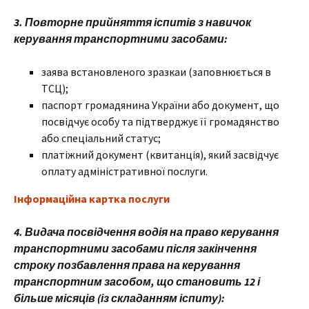
3. Повторне прийняття іспитів з навичок
керування транспортними засобами:
заява встановленого зразкаи (заповнюється в
ТСЦ);
паспорт громадянина України або документ, що
посвідчує особу та підтверджує її громадянство
або спеціальний статус;
платіжний документ (квитанція), який засвідчує
оплату адміністративної послуги.
Інформаційна картка послуги
4. Видача посвідчення водія на право керування
транспортними засобами після закінчення
строку позбавлення права на керування
транспортним засобом, що становить 12 і
більше місяців (із складанням іспиту):