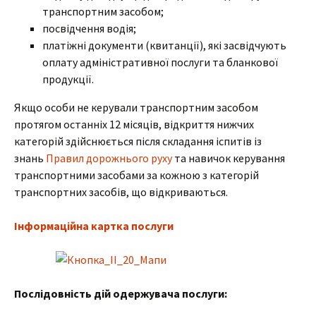
транспортним засобом;
посвідчення водія;
платіжні документи (квитанції), які засвідчують
оплату адміністративної послуги та бланкової
продукції.
Якщо особи не керували транспортним засобом
протягом останніх 12 місяців, відкриття нижчих
категорій здійснюється після складання іспитів із
знань
Правил дорожнього руху
та навичок керування
транспортними засобами за кожною з категорій
транспортних засобів, що відкриваються.
Інформаційна картка послуги
Послідовність дій одержувача послуги: