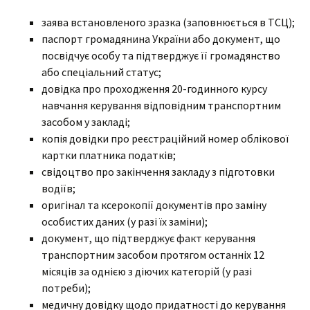
заява встановленого зразка (заповнюється в ТСЦ);
паспорт громадянина України або документ, що
посвідчує особу та підтверджує її громадянство
або спеціальний статус;
довідка про проходження 20-годинного курсу
навчання керування відповідним транспортним
засобом у закладі;
копія довідки про реєстраційний номер облікової
картки платника податків;
свідоцтво про закінчення закладу з підготовки
водіїв;
оригінал та ксерокопії документів про заміну
особистих даних (у разі їх заміни);
документ, що підтверджує факт керування
транспортним засобом протягом останніх 12
місяців за однією з діючих категорій (у разі
потреби);
медичну довідку щодо придатності до керування