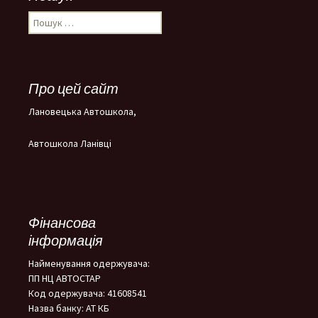
Пошук:
Про цей сайт
Лановецька Автошкола,
Автошкола Ланівці
Фінансова
інформація
Найменування одержувача:
ПП НЦ АВТОСТАР
Код одержувача: 41608541
Назва банку: АТ КБ