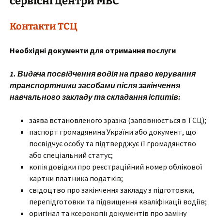
сервісні центри МВС
Контакти ТСЦ
Необх
ідні документи для отримання послуги
1. Видача посвідчення водія на право керування
транспортними засобами після закінчення
навчального закладу та складання іспитів:
заява встановленого зразка (заповнюється в ТСЦ);
паспорт громадянина України або документ, що
посвідчує особу та підтверджує її громадянство
або спеціальний статус;
копія довідки про реєстраційний номер облікової
картки платника податків;
свідоцтво про закінчення закладу з підготовки,
перепідготовки та підвищення кваліфікації водіїв;
оригінал та ксерокопії документів про заміну