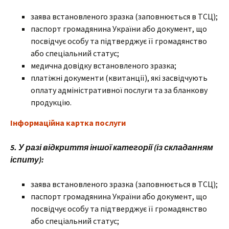
заява встановленого зразка (заповнюється в ТСЦ);
паспорт громадянина України або документ, що
посвідчує особу та підтверджує її громадянство
або спеціальний статус;
медична довідку встановленого зразка;
платіжні документи (квитанції), які засвідчують
оплату адміністративної послуги та за бланкову
продукцію.
Інформаційна картка послуги
5. У разі відкриття іншої категорії (із складанням
іспиту):
заява встановленого зразка (заповнюється в ТСЦ);
паспорт громадянина України або документ, що
посвідчує особу та підтверджує її громадянство
або спеціальний статус;