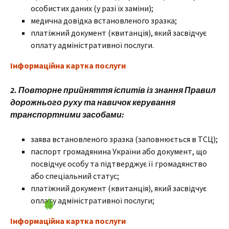
особистих даних (у разі їх заміни);
медична довідка встановленого зразка;
платіжний документ (квитанція), який засвідчує
оплату адміністративної послуги.
Інформаційна картка послуги
2. Повторне прийняття іспитів із знання Правил
дорожнього руху та навичок керування
транспортними засобами:
заява встановленого зразка (заповнюється в ТСЦ);
паспорт громадянина України або документ, що
посвідчує особу та підтверджує її громадянство
або спеціальний статус;
платіжний документ (квитанція), який засвідчує
оплату адміністративної послуги;
Інформаційна картка послуги