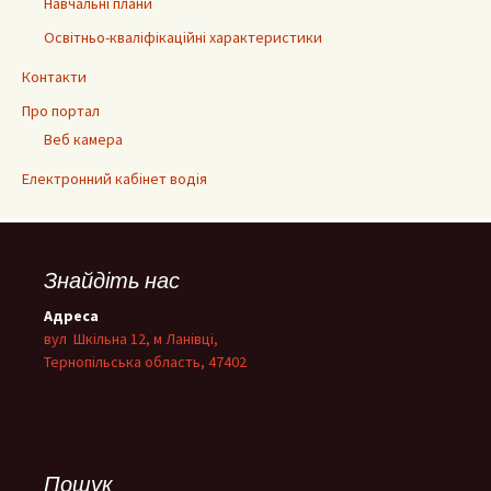
Навчальні плани
Освітньо-кваліфікаційні характеристики
Контакти
Про портал
Веб камера
Електронний кабінет водія
Знайдіть нас
Адреса
вул Шкільна 12, м Ланівці,
Тернопільська область, 47402
Пошук