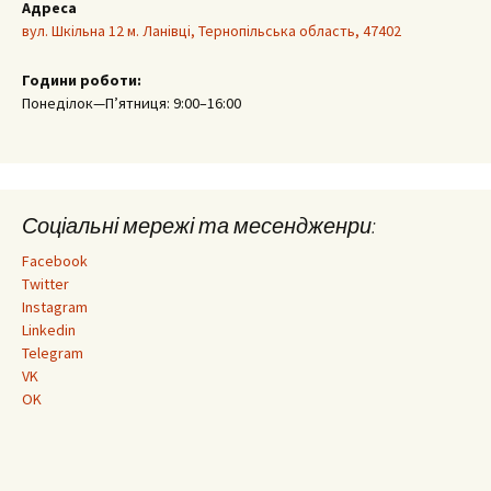
Адреса
вул. Шкільна 12 м. Ланівці, Тернопільська область, 47402
Години роботи:
Понеділок—П’ятниця: 9:00–16:00
Соціальні мережі та месендженри:
Facebook
Twitter
Instagram
Linkedin
Telegram
VK
OK