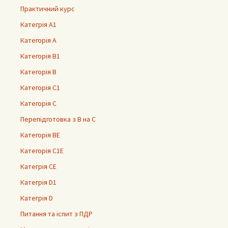
Практичний курс
Категрія А1
Категорія А
Категорія В1
Категорія В
Категорія С1
Категорія С
Перепідготовка з В на С
Категорія ВЕ
Категорія С1Е
Категрія СЕ
Категрія D1
Категрія D
Питання та іспит з ПДР