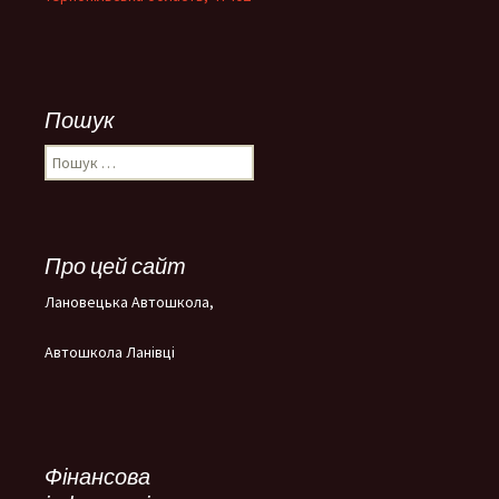
Пошук
Пошук:
Про цей сайт
Лановецька Автошкола,
Автошкола Ланівці
Фінансова