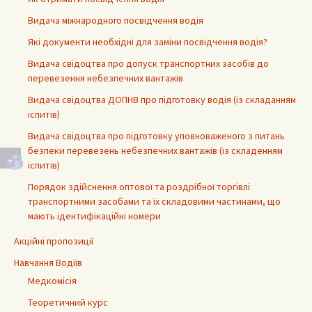
Видача міжнародного посвідчення водія
Які документи необхідні для заміни посвідчення водія?
Видача свідоцтва про допуск транспортних засобів до
перевезення небезпечних вантажів
Видача свідоцтва ДОПНВ про підготовку водія (із складанням
іспитів)
Видача свідоцтва про підготовку уповноваженого з питань
безпеки перевезень небезпечних вантажів (із складенням
іспитів)
Порядок здійснення оптової та роздрібної торгівлі
транспортними засобами та їх складовими частинами, що
мають ідентифікаційні номери
Акційні пропозиції
Навчання Водіїв
Медкомісія
Теоретичний курс